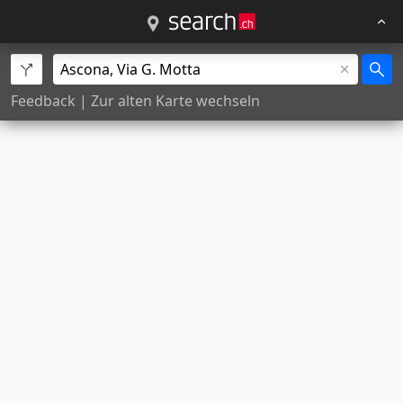
Feedback
|
Zur alten Karte wechseln