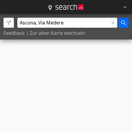
Feedback
|
Zur alten Karte wechseln