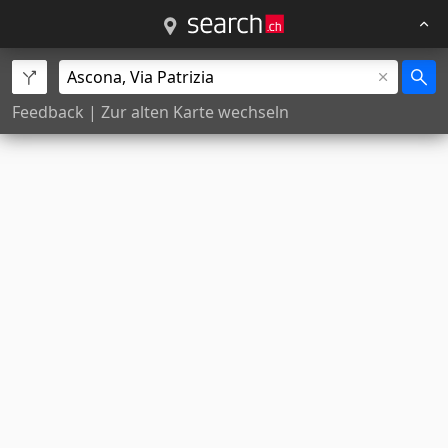
Feedback
|
Zur alten Karte wechseln