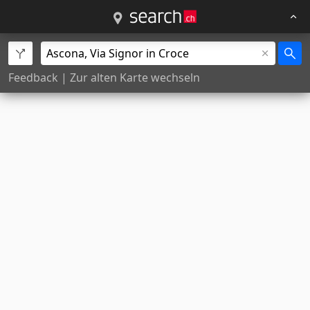
Feedback
|
Zur alten Karte wechseln