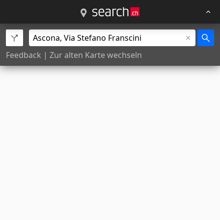
Feedback
|
Zur alten Karte wechseln