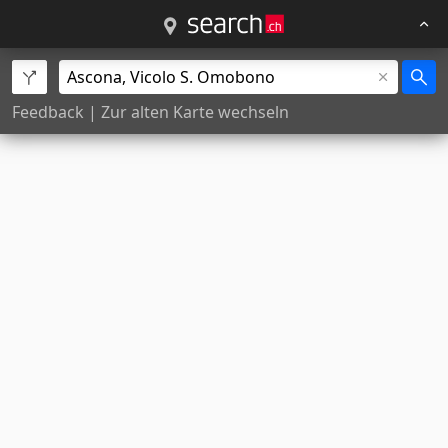
Feedback
|
Zur alten Karte wechseln