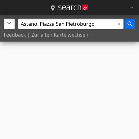
Feedback
|
Zur alten Karte wechseln