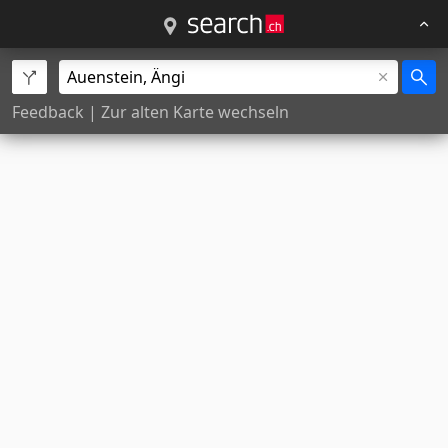
Feedback
|
Zur alten Karte wechseln