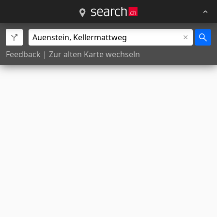
Feedback
|
Zur alten Karte wechseln