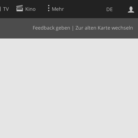
TV
Kino
Mehr
DE
Feedback geben
|
Zur alten Karte wechseln
Websuche
Apps