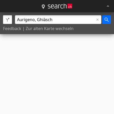
Feedback
|
Zur alten Karte wechseln