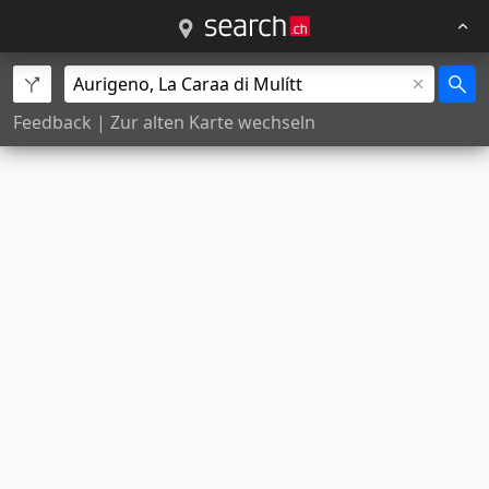
Feedback
|
Zur alten Karte wechseln