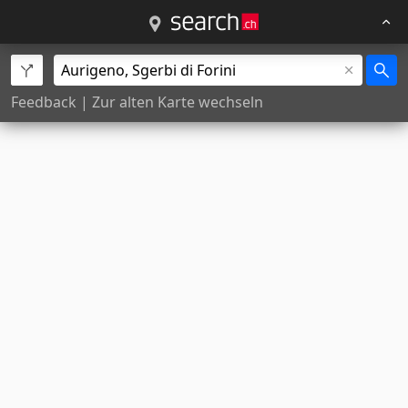
Feedback
|
Zur alten Karte wechseln