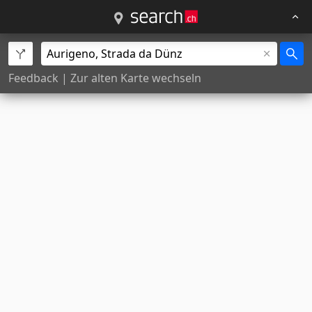
Feedback
|
Zur alten Karte wechseln