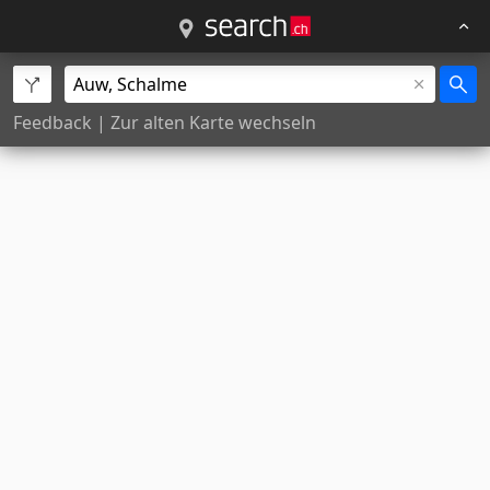
Feedback
|
Zur alten Karte wechseln