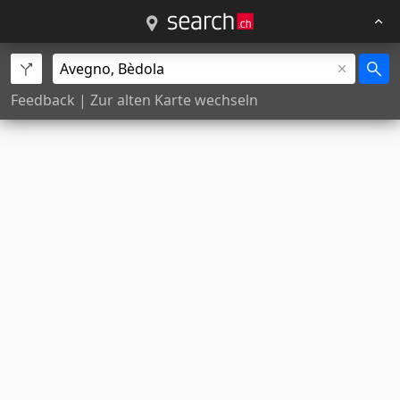
Feedback
|
Zur alten Karte wechseln