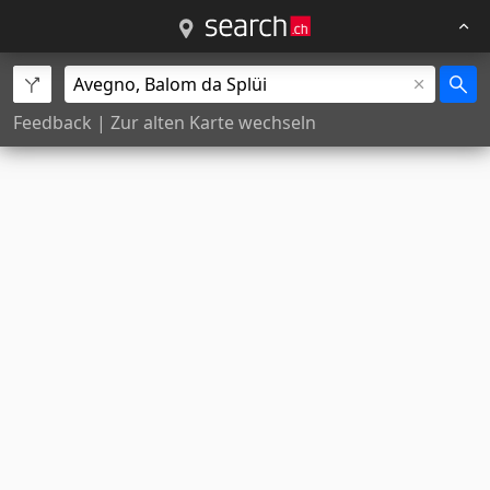
Feedback
|
Zur alten Karte wechseln