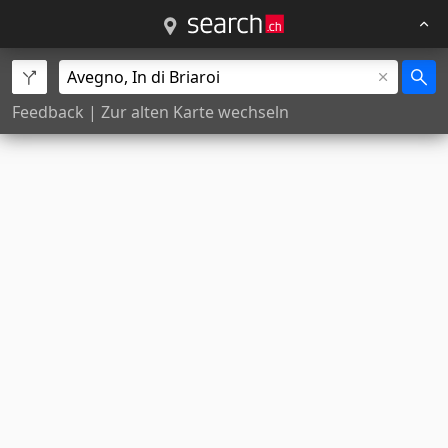
Feedback
|
Zur alten Karte wechseln