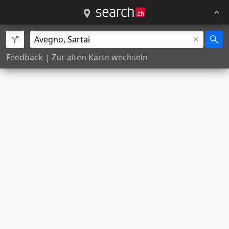
Feedback
|
Zur alten Karte wechseln