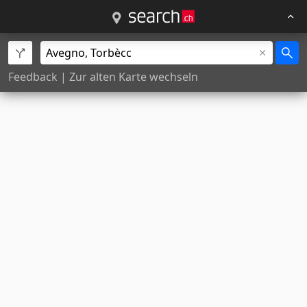
Feedback
|
Zur alten Karte wechseln