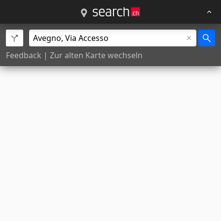
Feedback
|
Zur alten Karte wechseln