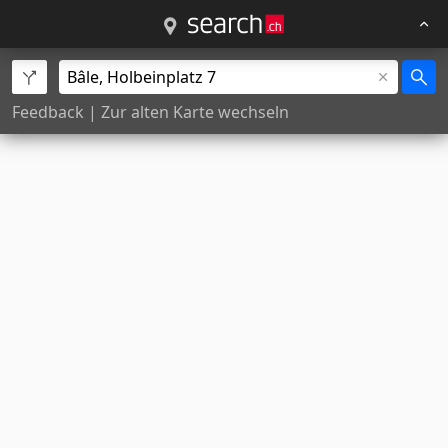
Feedback
|
Zur alten Karte wechseln