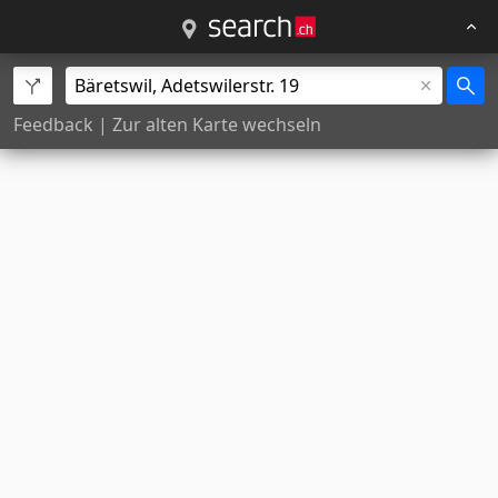
Feedback
|
Zur alten Karte wechseln