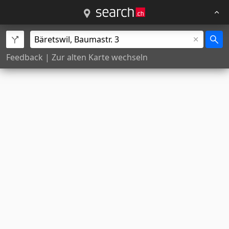
Feedback
|
Zur alten Karte wechseln