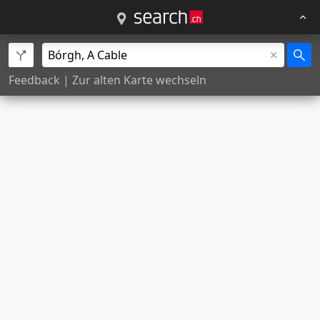
Feedback
|
Zur alten Karte wechseln