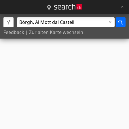
Feedback
|
Zur alten Karte wechseln