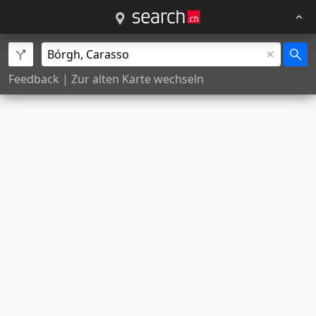
Feedback
|
Zur alten Karte wechseln