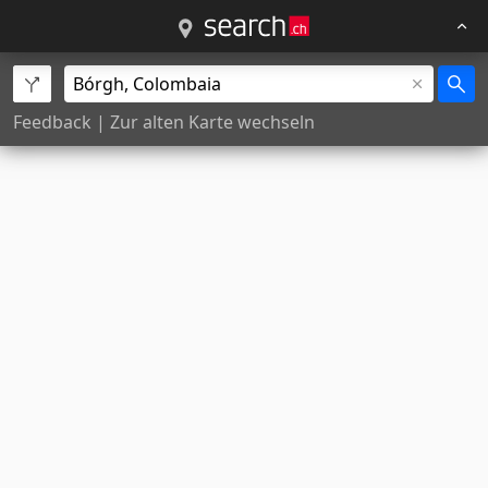
Feedback
|
Zur alten Karte wechseln