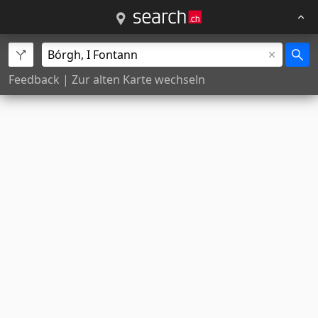
Feedback
|
Zur alten Karte wechseln