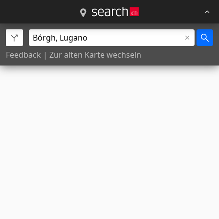
Feedback
|
Zur alten Karte wechseln