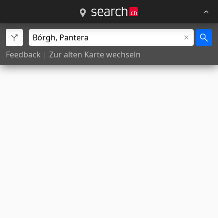
Feedback
|
Zur alten Karte wechseln