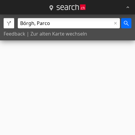
Feedback
|
Zur alten Karte wechseln