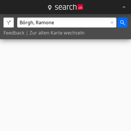
Feedback
|
Zur alten Karte wechseln