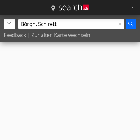
Feedback
|
Zur alten Karte wechseln