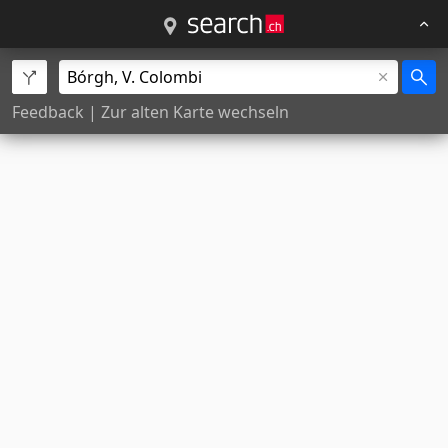
Feedback
|
Zur alten Karte wechseln