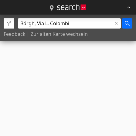
Feedback
|
Zur alten Karte wechseln