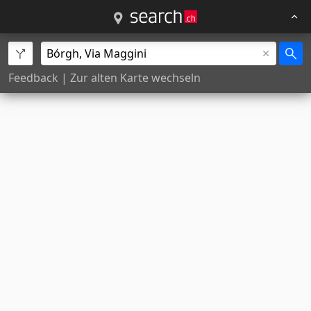
Feedback
|
Zur alten Karte wechseln