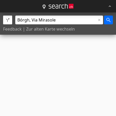
Feedback
|
Zur alten Karte wechseln