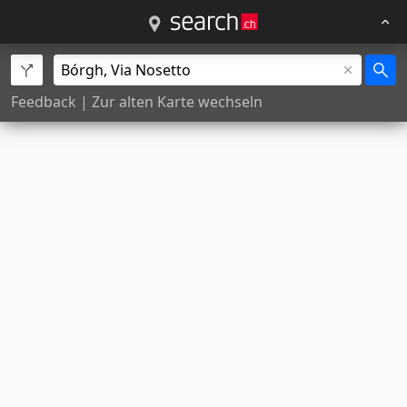
Feedback
|
Zur alten Karte wechseln