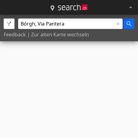
Feedback
|
Zur alten Karte wechseln