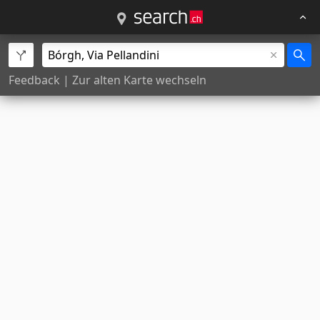
Feedback
|
Zur alten Karte wechseln