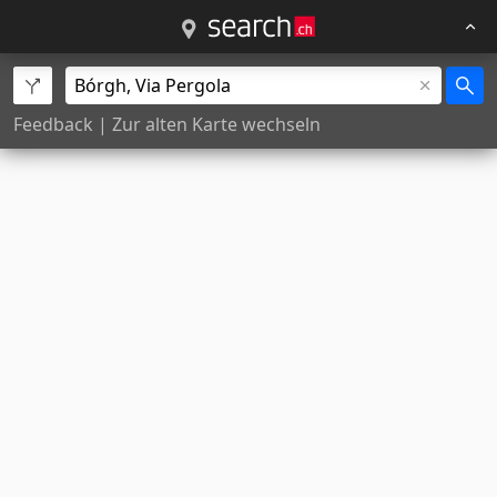
Feedback
|
Zur alten Karte wechseln