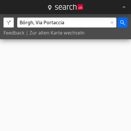
Feedback
|
Zur alten Karte wechseln