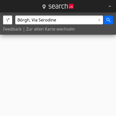
Feedback
|
Zur alten Karte wechseln