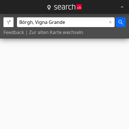
Feedback
|
Zur alten Karte wechseln