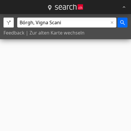
Feedback
|
Zur alten Karte wechseln