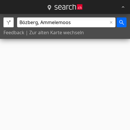
Feedback
|
Zur alten Karte wechseln