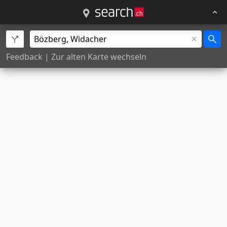
Feedback
|
Zur alten Karte wechseln