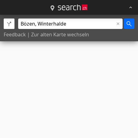
Feedback
|
Zur alten Karte wechseln