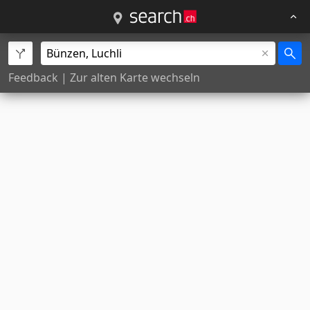
Feedback
|
Zur alten Karte wechseln